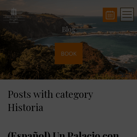
Blog
BOOK
Posts with category
Historia
(Español) Un Palacio con