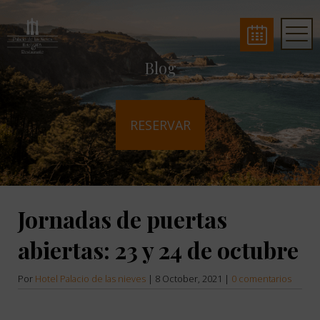
Blog
RESERVAR
Jornadas de puertas
abiertas: 23 y 24 de octubre
Por
Hotel Palacio de las nieves
|
8 October, 2021
|
0 comentarios