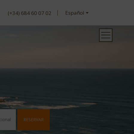
(+34) 684 60 07 02
RESERVAR