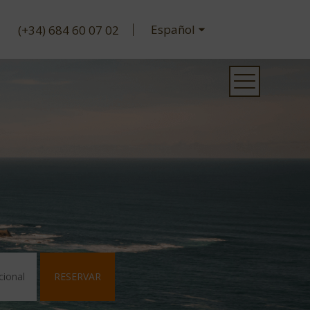
(+34) 684 60 07 02
RESERVAR