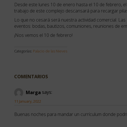
changing
Desde este lunes 10 de enero hasta el 10 de febrero, 
dates.
trabajo de este complejo descansará para recargar pil
Lo que no cesará será nuestra actividad comercial. Las
eventos: bodas, bautizos, comuniones, reuniones de em
¡Nos vemos el 10 de febrero!
Categorías:
Palacio de las Nieves
COMENTARIOS
Marga
says:
11 January, 2022
Buenas noches para mandar un currículum donde podrí