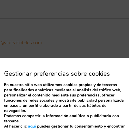
es@arceahoteles.com
Gestionar preferencias sobre cookies
En nuestro sitio web utilizamos cookies propias y de terceros
para finalidades analíticas mediante el análisis del tráfico web,
personalizar el contenido mediante sus preferencias, ofrecer
funciones de redes sociales y mostrarle publicidad personalizada
en base a un perfil elaborado a partir de sus hábitos de
navegación.
Podemos compartir la información analítica o publicitaria con
se indican con
*
terceros.
Al hacer clic
aquí
puedes gestionar tu consentimiento y encontrar