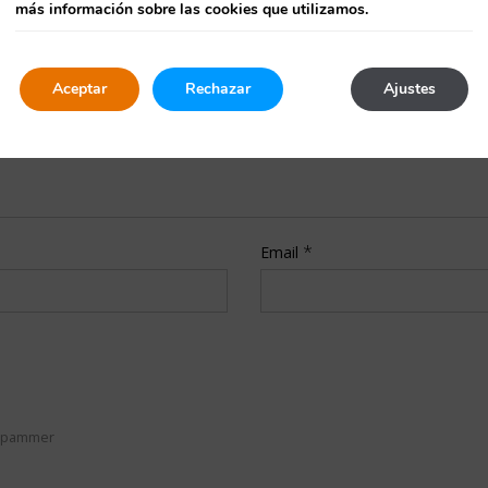
más información sobre las cookies que utilizamos.
Aceptar
Rechazar
Ajustes
*
Email
n spammer