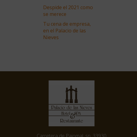
Despide el 2021 como
se merece
Tu cena de empresa,
en el Palacio de las
Nieves
Carretera de Pajomal, sn, 33930