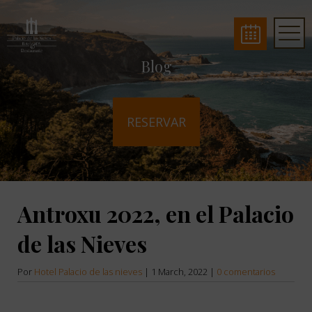
Blog
RESERVAR
Antroxu 2022, en el Palacio
de las Nieves
Por
Hotel Palacio de las nieves
|
1 March, 2022
|
0 comentarios