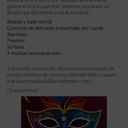
celebrar el Antroxu 2022. Además de una oferta
gastronómica insuperable, tenemos preparado un
fiestón que difícilmente podrás rechazar:
Música y baile con DJ
Concurso de disfraces presentado por Laude
Martínez
Premios
Sorteos
Y muchas sorpresas más…
Si te hemos convencido, reserva tu mesa a través de
nuestro teléfono de contacto (684 664 968) o nuestro
mail (eventospalacio@arceahoteles.com)
¡Te esperamos!