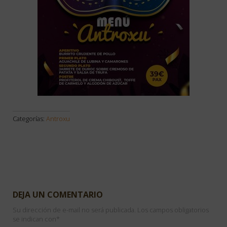
Categorías:
Antroxu
DEJA UN COMENTARIO
Su dirección de e-mail no será publicada. Los campos obligatorios
se indican con
*