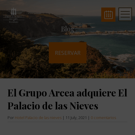
Blog
RESERVAR
El Grupo Arcea adquiere El
Palacio de las Nieves
Por
Hotel Palacio de las nieves
|
11 July, 2021
|
0 comentarios